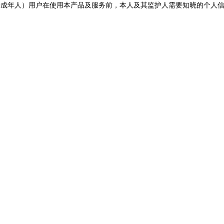
未成年人）用户在使用本产品及服务前，本人及其监护人需要知晓的个人
开您的打印机图标