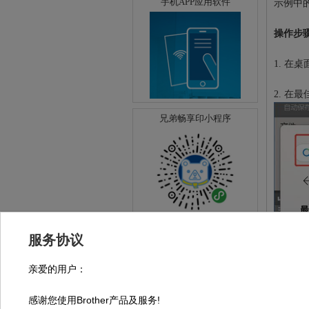
手机APP应用软件
示例中
操作步
1. 在
2. 
兄弟畅享印小程序
注：请使用微信扫码
服务协议
亲爱的用户：
感谢您使用Brother产品及服务!