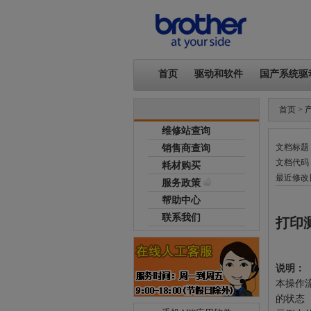
首页
驱动和软件
国产系统驱
首页
> 
维修站查询
文档标题：
销售商查询
文档代码：C
耗材购买
最近修改日
服务政策
帮助中心
联系我们
打印测
说明：
本操作
的状态